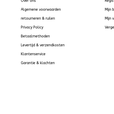
Over ons
Regis
Algemene voorwaarden
Mijn 
retourneren & ruilen
Mijn 
Privacy Policy
Verge
Betaalmethoden
Levertijd & verzendkosten
Klantenservice
Garantie & klachten