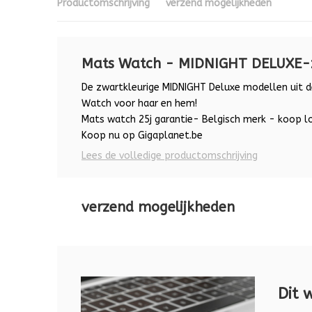
Productomschrijving
verzend mogelijkheden
Mats Watch - MIDNIGHT DELUXE-
De zwartkleurige MIDNIGHT Deluxe modellen uit de
Watch voor haar en hem!
Mats watch 25j garantie- Belgisch merk - koop lo
Koop nu op Gigaplanet.be
Lees de volledige productomschrijving
verzend mogelijkheden
Dit 