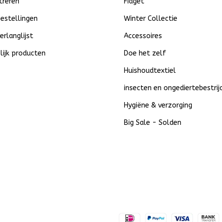
treren
Fidget
bestellingen
Winter Collectie
verlanglijst
Accessoires
lijk producten
Doe het zelf
Huishoudtextiel
insecten en ongediertebestrij
Hygiëne & verzorging
Big Sale - Solden