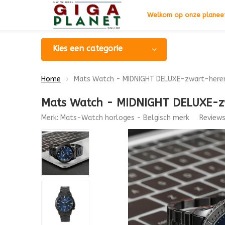
Welkom op onze planeet
Kies een categorie
Home
Mats Watch - MIDNIGHT DELUXE-zwart-here
Mats Watch - MIDNIGHT DELUXE-z
Merk:
Mats-Watch horloges - Belgisch merk
Review