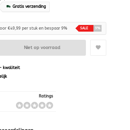
Gratis verzending
oor €49,99 per stuk en bespaar 9%
SALE
9%
Niet op voorraad
 - kwaliteit
lijk
Ratings