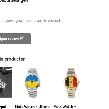
 beoordelingen
en reviews geschreven over dit product.
 eigen review
de producten
Opal
Mats Watch - Ukraine
Mats Watch -