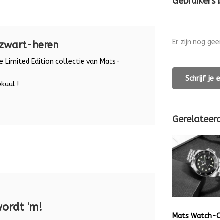
Gebruikers
Er zijn nog ge
zwart-heren
 Limited Edition collectie van Mats-
Schrijf je
kaal !
Gerelateer
wordt 'm!
Mats Watch-