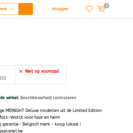
0
ieën
Inloggen
Niet op voorraad
8651
 de winkel:
Beschikbaarheid controleren
ge MIDNIGHT Deluxe modellen uit de Limited Edition
 Mats-Watch voor haar en hem!
 garantie- Belgisch merk - koop lokaal !
gaplanet.be