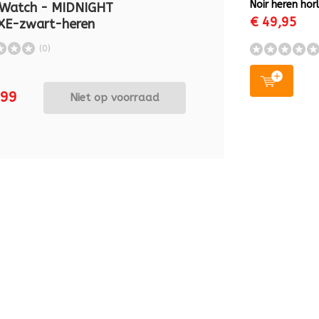
Noir heren hor
 Watch - MIDNIGHT
€ 49,95
XE-zwart-heren
(0)
,99
Niet op voorraad