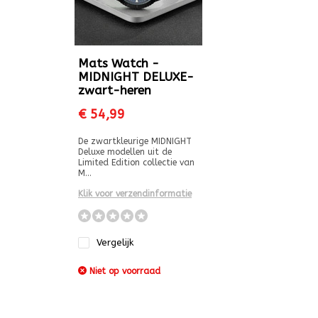
Mats Watch -
MIDNIGHT DELUXE-
zwart-heren
€ 54,99
De zwartkleurige MIDNIGHT
Deluxe modellen uit de
Limited Edition collectie van
M...
Klik voor verzendinformatie
Vergelijk
Niet op voorraad