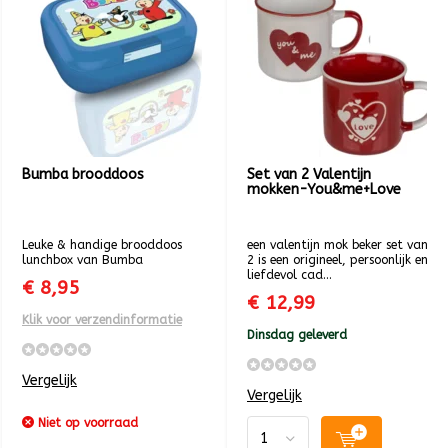
Bumba brooddoos
Set van 2 Valentijn
mokken-You&me+Love
Leuke & handige brooddoos
een valentijn mok beker set van
lunchbox van Bumba
2 is een origineel, persoonlijk en
liefdevol cad...
€ 8,95
€ 12,99
Klik voor verzendinformatie
Dinsdag geleverd
Vergelijk
Vergelijk
Niet op voorraad