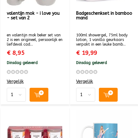
valentijn mok - i love you
Badgeschenkset in bamboo
- set van 2
mand
en valentijn mok beker set van
100ml showergel, 75ml body
2 is een origineel, persoonlijk en
lotion, 1 vanilla geurkaars
liefdevol cad...
verpakt in een leuke bamb...
€ 8,95
€ 19,99
Dinsdag geleverd
Dinsdag geleverd
Vergelijk
Vergelijk