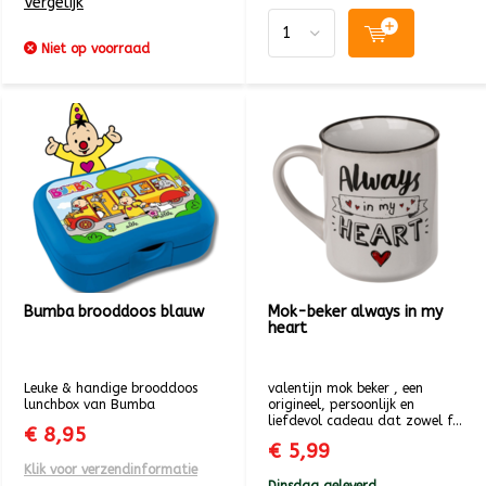
Vergelijk
Niet op voorraad
Bumba brooddoos blauw
Mok-beker always in my
heart
Leuke & handige brooddoos
valentijn mok beker , een
lunchbox van Bumba
origineel, persoonlijk en
liefdevol cadeau dat zowel f...
€ 8,95
€ 5,99
Klik voor verzendinformatie