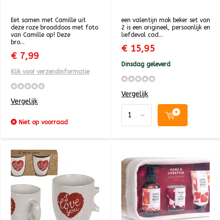
Eet samen met Camille uit
een valentijn mok beker set van
deze roze brooddoos met foto
2 is een origineel, persoonlijk en
van Camille op! Deze
liefdevol cad...
bro...
€ 15,95
€ 7,99
Dinsdag geleverd
Klik voor verzendinformatie
Vergelijk
Vergelijk
Niet op voorraad