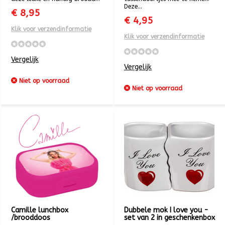
Deze...
€ 8,95
€ 4,95
Klik voor verzendinformatie
Klik voor verzendinformatie
Vergelijk
Vergelijk
Niet op voorraad
Niet op voorraad
Camille lunchbox
Dubbele mok I love you -
/brooddoos
set van 2 in geschenkenbox