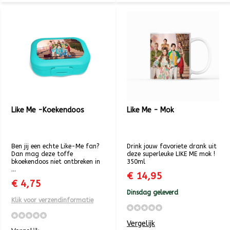
Like Me -Koekendoos
Like Me - Mok
Ben jij een echte Like-Me fan?
Drink jouw favoriete drank uit
Dan mag deze toffe
deze superleuke LIKE ME mok !
bkoekendoos niet ontbreken in
350ml
...
€ 14,95
€ 4,75
Dinsdag geleverd
Klik voor verzendinformatie
Vergelijk