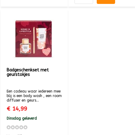
Badgeschenkset met
geurstokjes
Een cadeau waar iedereen mee
blij is een body wash , een room
diffuser en geurs...
€ 14,99
Dinsdag geleverd