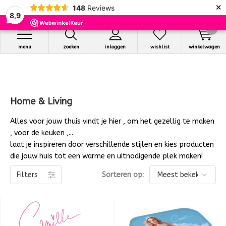
×
148
Reviews
8,9
0
menu
zoeken
inloggen
wishlist
winkelwagen
Home & Living
Alles voor jouw thuis vindt je hier , om het gezellig te maken
, voor de keuken ,...
laat je inspireren door verschillende stijlen en kies producten
die jouw huis tot een warme en uitnodigende plek maken!
Filters
Sorteren op: