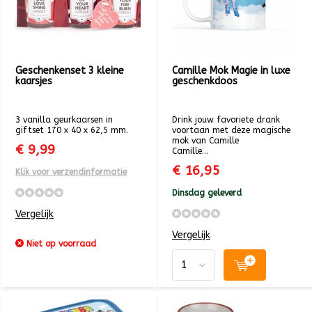
Geschenkenset 3 kleine
Camille Mok Magie in luxe
kaarsjes
geschenkdoos
3 vanilla geurkaarsen in
Drink jouw favoriete drank
giftset 170 x 40 x 62,5 mm.
voortaan met deze magische
mok van Camille
€ 9,99
Camille...
€ 16,95
Klik voor verzendinformatie
Dinsdag geleverd
Vergelijk
Vergelijk
Niet op voorraad