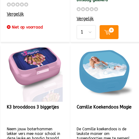
Dinsdag geleverd
Vergelijk
Vergelijk
Niet op voorraad
K3 brooddoos 3 biggetjes
Camille Koekendoos Magie
Neem jouw boterhammen
De Camille koekendoos is de
lekker vers mee naar school in
leukste manier om
deze leuke en handig broodd...
tussendoortjes mee te nemen!