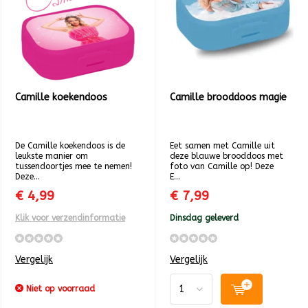
Camille koekendoos
Camille brooddoos magie
De Camille koekendoos is de
Eet samen met Camille uit
leukste manier om
deze blauwe brooddoos met
tussendoortjes mee te nemen!
foto van Camille op! Deze
Deze...
E...
€ 4,99
€ 7,99
Klik voor verzendinformatie
Dinsdag geleverd
Vergelijk
Vergelijk
Niet op voorraad