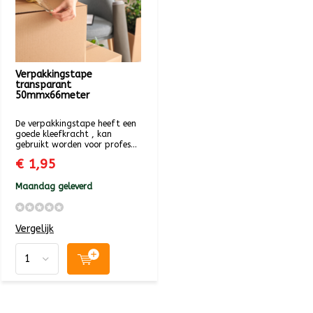
Verpakkingstape
transparant
50mmx66meter
De verpakkingstape heeft een
goede kleefkracht , kan
gebruikt worden voor profes...
€ 1,95
Maandag geleverd
Vergelijk