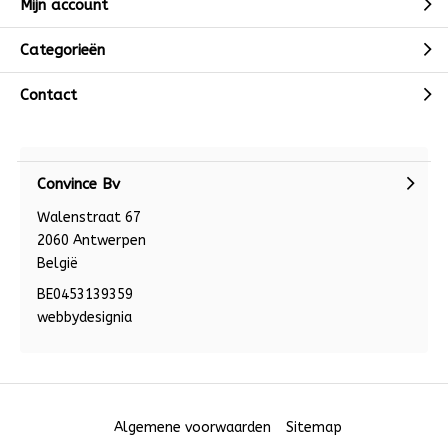
Mijn account
Categorieën
Contact
Convince Bv
Walenstraat 67
2060 Antwerpen
België
BE0453139359
webbydesignia
Algemene voorwaarden
Sitemap