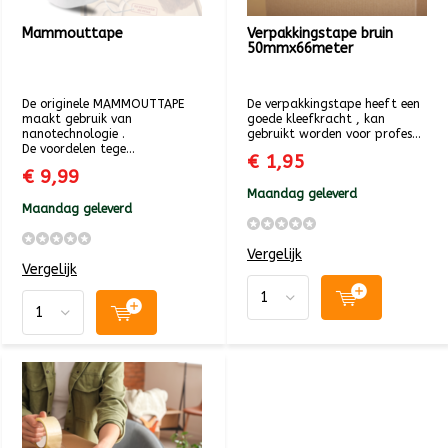
Mammouttape
Verpakkingstape bruin
50mmx66meter
De originele MAMMOUTTAPE
De verpakkingstape heeft een
maakt gebruik van
goede kleefkracht , kan
nanotechnologie .
gebruikt worden voor profes...
De voordelen tege...
€ 1,95
€ 9,99
Maandag geleverd
Maandag geleverd
Vergelijk
Vergelijk