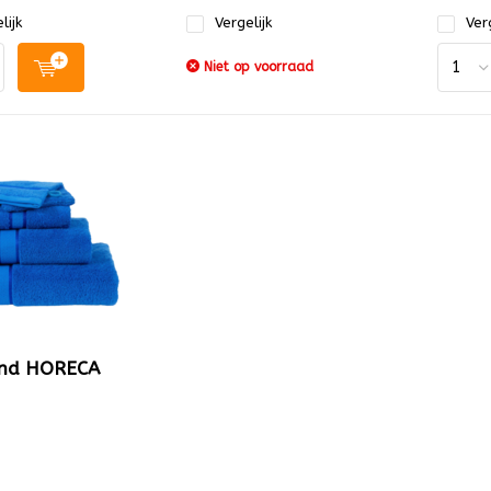
lijk
Vergelijk
Verg
Niet op voorraad
nd HORECA