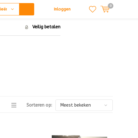
0
ieën
Inloggen
Veilig betalen
Sorteren op: