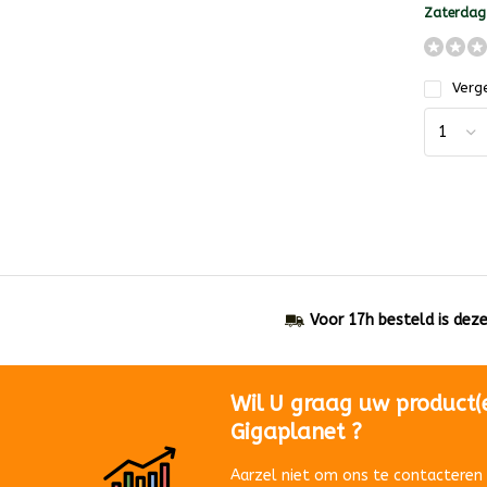
Zaterdag
Verge
Voor 17h besteld is dez
Wil U graag uw product(
Gigaplanet ?
Aarzel niet om ons te contacteren 