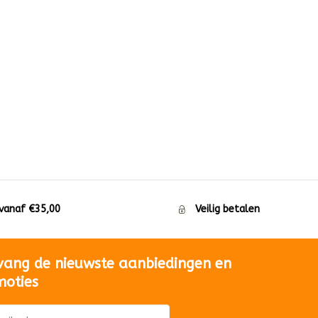
 vanaf €35,00
Veilig betalen
vang de nieuwste aanbiedingen en
moties