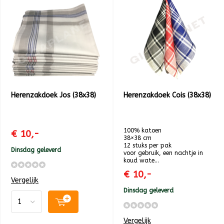
Herenzakdoek Jos (38x38)
Herenzakdoek Cois (38x38)
100% katoen
€ 10,-
38×38 cm
12 stuks per pak
Dinsdag geleverd
voor gebruik, een nachtje in
koud wate...
€ 10,-
Vergelijk
Dinsdag geleverd
Vergelijk