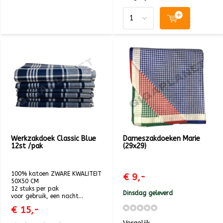
Werkzakdoek Classic Blue
Dameszakdoeken Marie
12st /pak
(29x29)
100% katoen ZWARE KWALITEIT
€ 9,-
50X50 CM
12 stuks per pak
Dinsdag geleverd
voor gebruik, een nacht...
€ 15,-