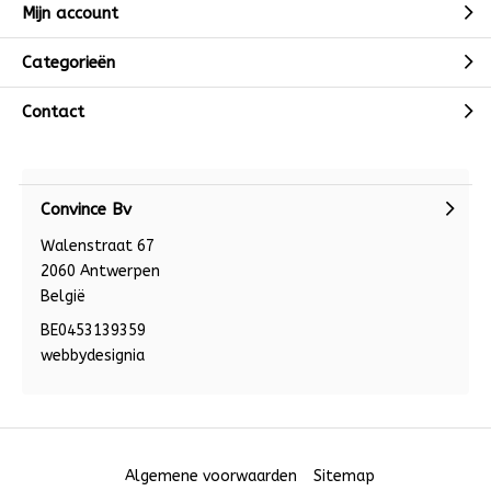
Mijn account
Categorieën
Contact
Convince Bv
Walenstraat 67
2060 Antwerpen
België
BE0453139359
webbydesignia
Algemene voorwaarden
Sitemap