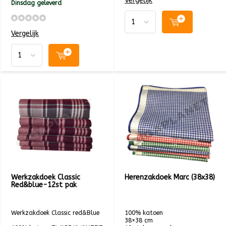
Vergelijk
Dinsdag geleverd
Vergelijk
Werkzakdoek Classic
Herenzakdoek Marc (38x38)
Red&blue-12st pak
Werkzakdoek Classic red&Blue
100% katoen
38×38 cm