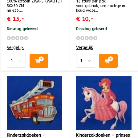
100% katoen ZWARE KWALITEIT
12 stuks per pak
50X50 CM
voor gebruik, een nachtje in
nu €15,...
koud wate...
€ 15,-
€ 10,-
Dinsdag geleverd
Dinsdag geleverd
Vergelijk
Vergelijk
Kinderzakdoeken -
Kinderzakdoeken - prinses