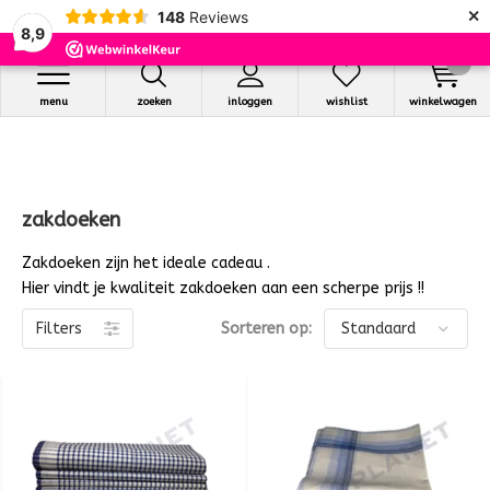
×
148
Reviews
8,9
0
menu
zoeken
inloggen
wishlist
winkelwagen
zakdoeken
Zakdoeken zijn het ideale cadeau .
Hier vindt je kwaliteit zakdoeken aan een scherpe prijs !!
Filters
Sorteren op: