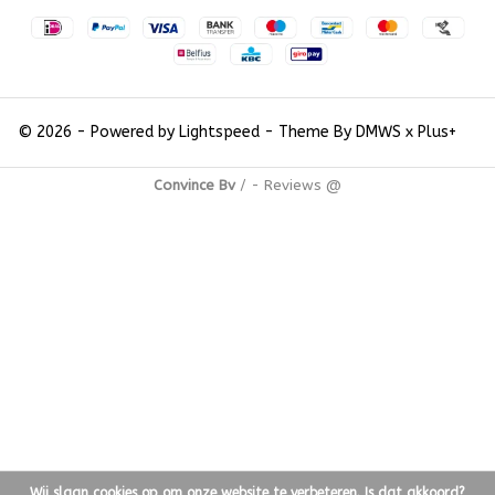
© 2026 - Powered by
Lightspeed
- Theme By
DMWS
x
Plus+
Convince Bv
/
-
Reviews @
Wij slaan cookies op om onze website te verbeteren. Is dat akkoord?