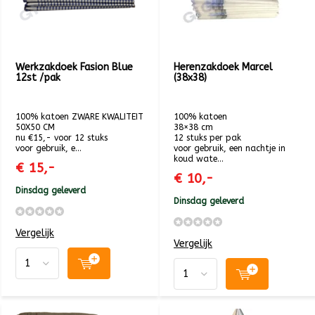
Werkzakdoek Fasion Blue
Herenzakdoek Marcel
12st /pak
(38x38)
100% katoen ZWARE KWALITEIT
100% katoen
50X50 CM
38×38 cm
nu €15,- voor 12 stuks
12 stuks per pak
voor gebruik, e...
voor gebruik, een nachtje in
koud wate...
€ 15,-
€ 10,-
Dinsdag geleverd
Dinsdag geleverd
Vergelijk
Vergelijk