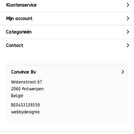
Klantenservice
Mijn account
Categorieën
Contact
Convince Bv
Walenstraat 67
2060 Antwerpen
België
BE0453139359
webbydesignia