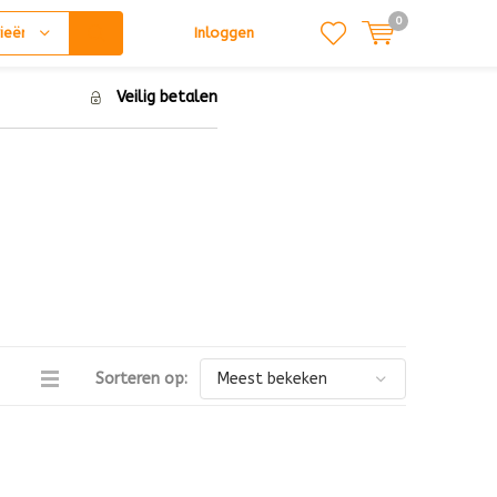
0
ieën
Inloggen
Veilig betalen
Sorteren op: