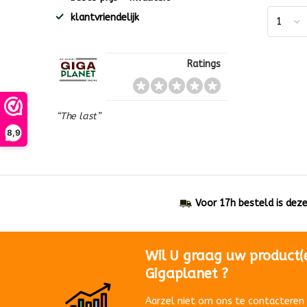
klantvriendelijk
Ratings
“The last”
8,9
Voor 17h besteld is dez
Wil U graag uw product(
Gigaplanet ?
Aarzel niet om ons te contacteren 