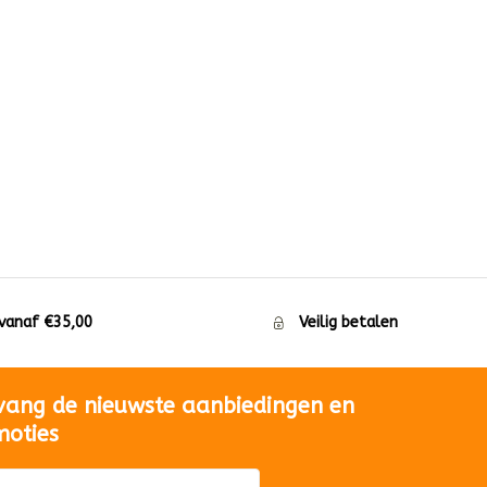
 vanaf €35,00
Veilig betalen
vang de nieuwste aanbiedingen en
moties