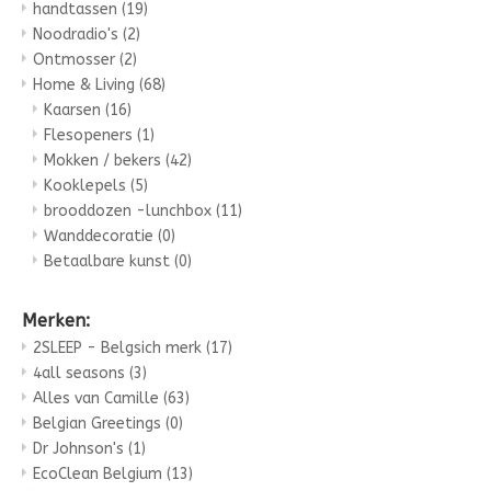
handtassen
(19)
Noodradio's
(2)
Ontmosser
(2)
Home & Living
(68)
Kaarsen
(16)
Flesopeners
(1)
Mokken / bekers
(42)
Kooklepels
(5)
brooddozen -lunchbox
(11)
Wanddecoratie
(0)
Betaalbare kunst
(0)
Merken:
2SLEEP - Belgsich merk
(17)
4all seasons
(3)
Alles van Camille
(63)
Belgian Greetings
(0)
Dr Johnson's
(1)
EcoClean Belgium
(13)