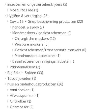
insecten en ongediertebestrijders
(5)
Mosquito Free
(1)
Hygiëne & verzorging
(26)
Covid 19 - Griep bescherming producten
(22)
handgel & spray
(3)
Mondmaskers / gezichtschermen
(0)
Chirurgische maskers
(12)
Wasbare maskers
(5)
Gezichtschermen/transparante maskers
(0)
Mondmaskers accesoires
(1)
Desinfecterende reinigingsmiddelen
(1)
Paardenbalsem
(2)
Big Sale - Solden
(33)
Tatoo juwelen
(1)
huis en onderhoudsproducten
(26)
Vaatdoeken
(1)
Afwassponzen
(1)
Ontkalker
(1)
Ontmosser
(2)