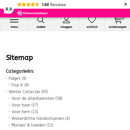
×
148
Reviews
8,9
0
menu
zoeken
inloggen
wishlist
winkelwagen
Sitemap
Categorieën:
Fidget
(9)
Pop It
(9)
Winter Collectie
(95)
Voor de allerkleinsten
(58)
Voor haar
(57)
Voor hem
(13)
Waterdichte handschoenen
(2)
Mutsen & hoeden
(11)