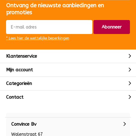
Ontvang de nieuwste aanbiedingen en
promoties
Abonneer
* Lees hier de wettelijke beperkingen
Klantenservice
Mijn account
Categorieën
Contact
Convince Bv
Walenstraat 67