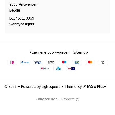
2060 Antwerpen
België
BE0453139359
webbydesignia
Algemene voorwaarden
Sitemap
© 2026 - Powered by
Lightspeed
- Theme By
DMWS
x
Plus+
Convince Bv
/
-
Reviews @