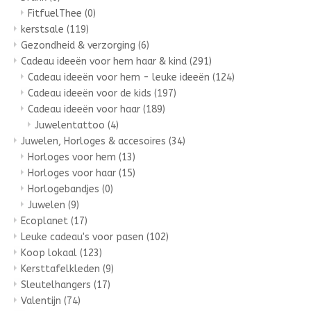
FitfuelThee
(0)
kerstsale
(119)
Gezondheid & verzorging
(6)
Cadeau ideeën voor hem haar & kind
(291)
Cadeau ideeën voor hem - leuke ideeën
(124)
Cadeau ideeën voor de kids
(197)
Cadeau ideeën voor haar
(189)
Juwelentattoo
(4)
Juwelen, Horloges & accesoires
(34)
Horloges voor hem
(13)
Horloges voor haar
(15)
Horlogebandjes
(0)
Juwelen
(9)
Ecoplanet
(17)
Leuke cadeau's voor pasen
(102)
Koop lokaal
(123)
Kersttafelkleden
(9)
Sleutelhangers
(17)
Valentijn
(74)