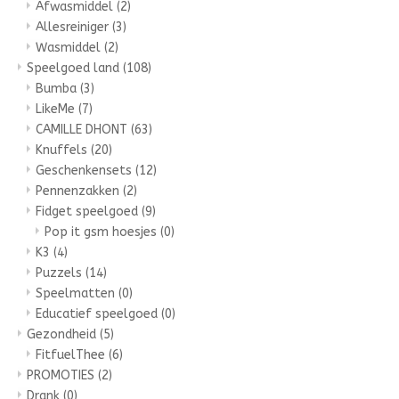
Afwasmiddel
(2)
Allesreiniger
(3)
Wasmiddel
(2)
Speelgoed land
(108)
Bumba
(3)
LikeMe
(7)
CAMILLE DHONT
(63)
Knuffels
(20)
Geschenkensets
(12)
Pennenzakken
(2)
Fidget speelgoed
(9)
Pop it gsm hoesjes
(0)
K3
(4)
Puzzels
(14)
Speelmatten
(0)
Educatief speelgoed
(0)
Gezondheid
(5)
FitfuelThee
(6)
PROMOTIES
(2)
Drank
(0)