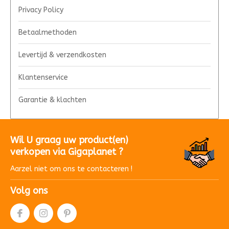
Privacy Policy
Betaalmethoden
Levertijd & verzendkosten
Klantenservice
Garantie & klachten
Wil U graag uw product(en)
verkopen via Gigaplanet ?
Aarzel niet om ons te contacteren !
Volg ons