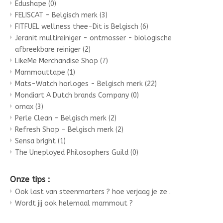
Edushape
(0)
FELISCAT - Belgisch merk
(3)
FITFUEL wellness thee-Dit is Belgisch
(6)
Jeranit multireiniger - ontmosser - biologische
afbreekbare reiniger
(2)
LikeMe Merchandise Shop
(7)
Mammouttape
(1)
Mats-Watch horloges - Belgisch merk
(22)
Mondiart A Dutch brands Company
(0)
omax
(3)
Perle Clean - Belgisch merk
(2)
Refresh Shop - Belgisch merk
(2)
Sensa bright
(1)
The Uneployed Philosophers Guild
(0)
Onze tips :
Ook last van steenmarters ? hoe verjaag je ze .
Wordt jij ook helemaal mammout ?