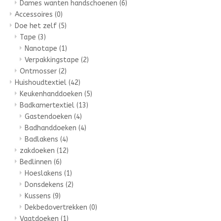
Dames wanten handschoenen
(6)
Accessoires
(0)
Doe het zelf
(5)
Tape
(3)
Nanotape
(1)
Verpakkingstape
(2)
Ontmosser
(2)
Huishoudtextiel
(42)
Keukenhanddoeken
(5)
Badkamertextiel
(13)
Gastendoeken
(4)
Badhanddoeken
(4)
Badlakens
(4)
zakdoeken
(12)
Bedlinnen
(6)
Hoeslakens
(1)
Donsdekens
(2)
Kussens
(9)
Dekbedovertrekken
(0)
Vaatdoeken
(1)