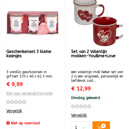
Geschenkenset 3 kleine
Set van 2 Valentijn
kaarsjes
mokken-You&me+Love
3 vanilla geurkaarsen in
een valentijn mok beker set van
giftset 170 x 40 x 62,5 mm.
2 is een origineel, persoonlijk en
liefdevol cad...
€ 9,99
€ 12,99
Klik voor verzendinformatie
Dinsdag geleverd
Vergelijk
Vergelijk
Niet op voorraad