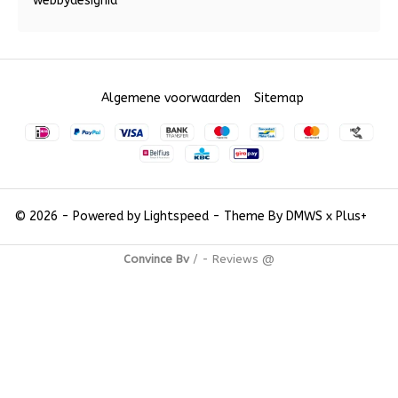
webbydesignia
Algemene voorwaarden
Sitemap
© 2026 - Powered by
Lightspeed
- Theme By
DMWS
x
Plus+
Convince Bv
/
-
Reviews @