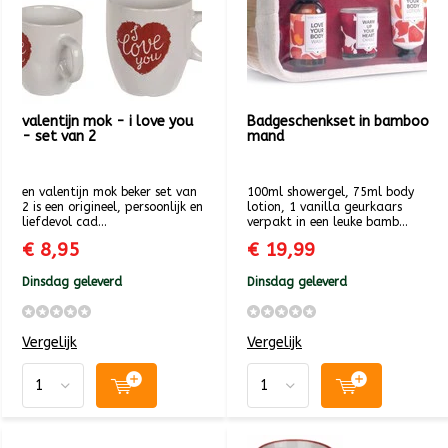
valentijn mok - i love you
Badgeschenkset in bamboo
- set van 2
mand
en valentijn mok beker set van
100ml showergel, 75ml body
2 is een origineel, persoonlijk en
lotion, 1 vanilla geurkaars
liefdevol cad...
verpakt in een leuke bamb...
€ 8,95
€ 19,99
Dinsdag geleverd
Dinsdag geleverd
Vergelijk
Vergelijk