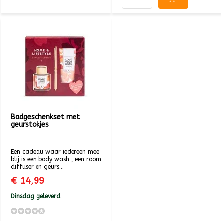
Badgeschenkset met
geurstokjes
Een cadeau waar iedereen mee
blij is een body wash , een room
diffuser en geurs...
€ 14,99
Dinsdag geleverd