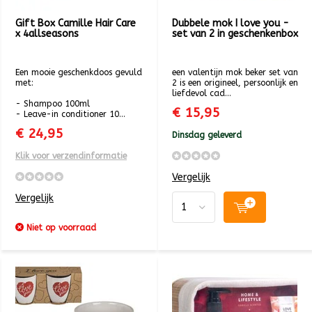
Gift Box Camille Hair Care
Dubbele mok I love you -
x 4allseasons
set van 2 in geschenkenbox
Een mooie geschenkdoos gevuld
een valentijn mok beker set van
met:
2 is een origineel, persoonlijk en
liefdevol cad...
- Shampoo 100ml
€ 15,95
- Leave-in conditioner 10...
€ 24,95
Dinsdag geleverd
Klik voor verzendinformatie
Vergelijk
Vergelijk
Niet op voorraad