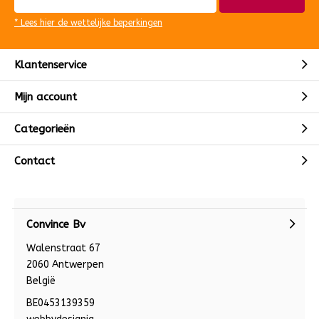
* Lees hier de wettelijke beperkingen
Klantenservice
Mijn account
Categorieën
Contact
Convince Bv
Walenstraat 67
2060 Antwerpen
België
BE0453139359