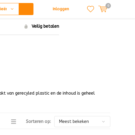
0
ieën
Inloggen
Veilig betalen
akt van gerecyled plastic en de inhoud is geheel
Sorteren op: