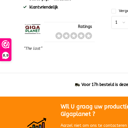
klantvriendelijk
Verge
Ratings
“The last”
8,9
Voor 17h besteld is dez
Wil U graag uw product(
Gigaplanet ?
Aarzel niet om ons te contacteren 