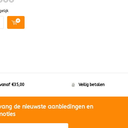
elijk
 vanaf €35,00
Veilig betalen
vang de nieuwste aanbiedingen en
moties