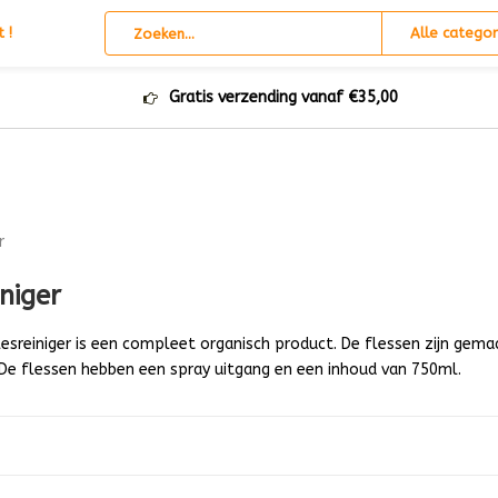
 !
Alle categor
Gratis verzending vanaf €35,00
r
iniger
lesreiniger is een compleet organisch product. De flessen zijn gema
 De flessen hebben een spray uitgang en een inhoud van 750ml.