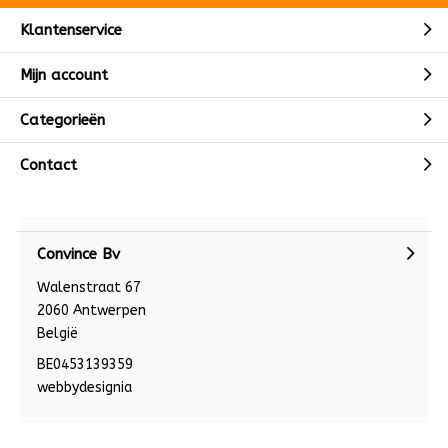
Klantenservice
Mijn account
Categorieën
Contact
Convince Bv
Walenstraat 67
2060 Antwerpen
België
BE0453139359
webbydesignia