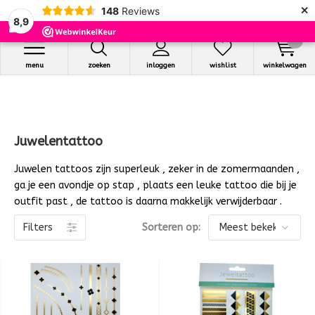
×
148
Reviews
8,9
0
menu
zoeken
inloggen
wishlist
winkelwagen
Juwelentattoo
Juwelen tattoos zijn superleuk , zeker in de zomermaanden ,
ga je een avondje op stap , plaats een leuke tattoo die bij je
outfit past , de tattoo is daarna makkelijk verwijderbaar .
Filters
Sorteren op: