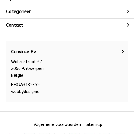
Categorieën
Contact
Convince Bv
Walenstraat 67
2060 Antwerpen
België
BE0453139359
webbydesignia
Algemene voorwaarden
Sitemap