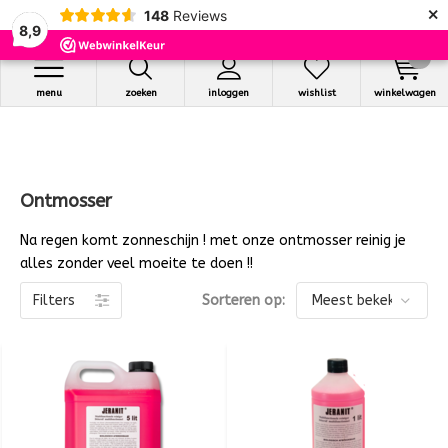
×
148
Reviews
8,9
0
menu
zoeken
inloggen
wishlist
winkelwagen
Ontmosser
Na regen komt zonneschijn ! met onze ontmosser reinig je
alles zonder veel moeite te doen !!
Filters
Sorteren op: