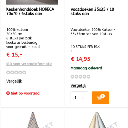
Keukenhanddoek HORECA
Vaatdoeken 35x35 / 10
70x70 / 6stuks aan
stuks aan
100% katoen
Vaatdoeken 100% Katoen-
70×70 cm
35x35cm set van 10stuks
6 stuks per pak
kookwas bestendig
voor gebruik in koud...
10 STUKS PER PAK
1...
€ 15,-
€ 14,95
Klik voor verzendinformatie
Maandag geleverd
Vergelijk
Vergelijk
Niet op voorraad