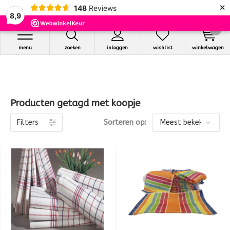
×
148
Reviews
8,9
0
menu
zoeken
inloggen
wishlist
winkelwagen
Producten getagd met koopje
Filters
Sorteren op: