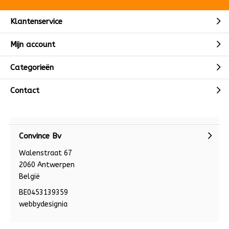
Klantenservice
Mijn account
Categorieën
Contact
Convince Bv
Walenstraat 67
2060 Antwerpen
België
BE0453139359
webbydesignia