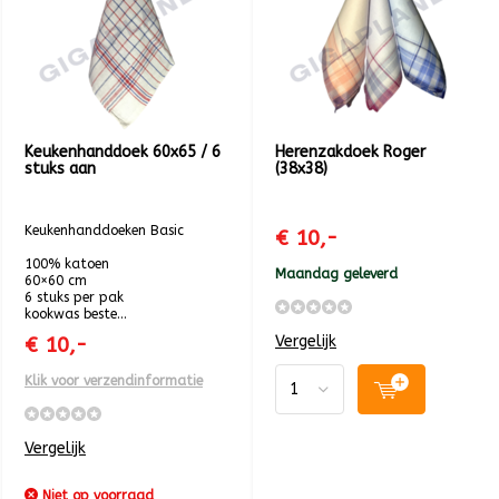
Keukenhanddoek 60x65 / 6
Herenzakdoek Roger
stuks aan
(38x38)
Keukenhanddoeken Basic
€ 10,-
100% katoen
Maandag geleverd
60×60 cm
6 stuks per pak
kookwas beste...
Vergelijk
€ 10,-
Klik voor verzendinformatie
Vergelijk
Niet op voorraad