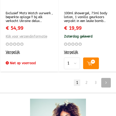
Exclusief Mats Watch uurwerk ,
100ml showergel, 75ml body
beperkte oplage !! bij elk
lotion, 1 vanilla geurkaars
verkocht Ukraine delux...
verpakt in een leuke bamb...
€ 54,99
€ 19,99
Klik voor verzendinformatie
Zaterdag geleverd
Vergelijk
Vergelijk
Niet op voorraad
1
2
3