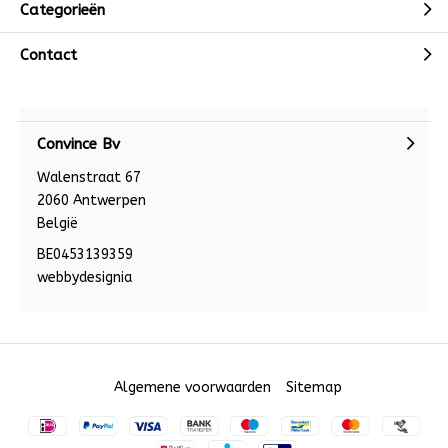
Categorieën
Contact
Convince Bv
Walenstraat 67
2060 Antwerpen
België
BE0453139359
webbydesignia
Algemene voorwaarden
Sitemap