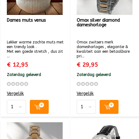
Dames muts venus
Omax silver diamond
dameshorloge
Lekker warme zachte muts met
Omax zwitsers merk
een trendy look .
dameshorloges , elegantie &
Met een goede stretch , dus zit
kwaliteit aan een betaalbare
...
pri...
€ 12,95
€ 29,95
Zaterdag geleverd
Zaterdag geleverd
Vergelijk
Vergelijk