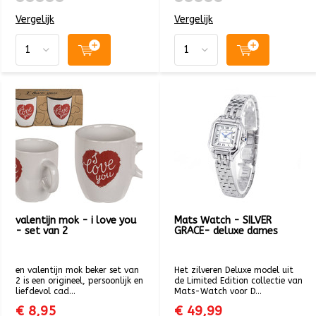
Vergelijk
Vergelijk
valentijn mok - i love you
Mats Watch - SILVER
- set van 2
GRACE- deluxe dames
en valentijn mok beker set van
Het zilveren Deluxe model uit
2 is een origineel, persoonlijk en
de Limited Edition collectie van
liefdevol cad...
Mats-Watch voor D...
€ 8,95
€ 49,99