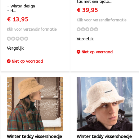
tas met een tijdlo...
- Winter design
€ 39,95
- H...
€ 13,95
Klik voor verzendinformatie
Klik voor verzendinformatie
Vergelijk
Vergelijk
Niet op voorraad
Niet op voorraad
Winter teddy vissershoedje
Winter teddy vissershoedje