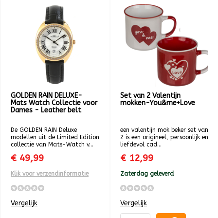
GOLDEN RAIN DELUXE-
Set van 2 Valentijn
Mats Watch Collectie voor
mokken-You&me+Love
Dames - Leather belt
De GOLDEN RAIN Deluxe
een valentijn mok beker set van
modellen uit de Limited Edition
2 is een origineel, persoonlijk en
collectie van Mats-Watch v...
liefdevol cad...
€ 49,99
€ 12,99
Klik voor verzendinformatie
Zaterdag geleverd
Vergelijk
Vergelijk