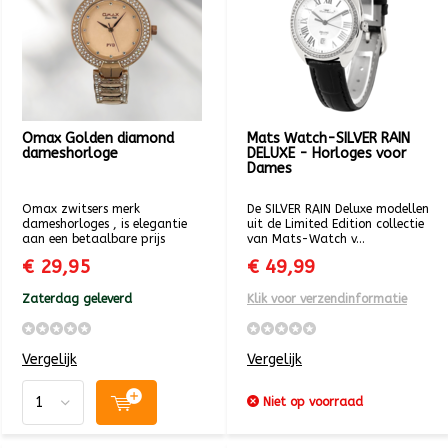
Omax Golden diamond
Mats Watch-SILVER RAIN
dameshorloge
DELUXE - Horloges voor
Dames
Omax zwitsers merk
De SILVER RAIN Deluxe modellen
dameshorloges , is elegantie
uit de Limited Edition collectie
aan een betaalbare prijs
van Mats-Watch v...
€ 29,95
€ 49,99
Zaterdag geleverd
Klik voor verzendinformatie
Vergelijk
Vergelijk
Niet op voorraad