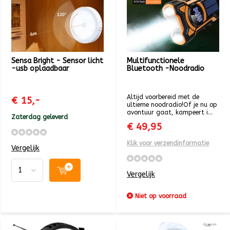
Sensa Bright - Sensor licht
Multifunctionele
-usb oplaadbaar
Bluetooth -Noodradio
Altijd voorbereid met de
€ 15,-
ultieme noodradio!Of je nu op
avontuur gaat, kampeert i...
Zaterdag geleverd
€ 49,95
Klik voor verzendinformatie
Vergelijk
Vergelijk
Niet op voorraad