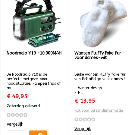
Noodradio Y10 -10.000MAH
Wanten Fluffy Fake fur
voor dames-wit
De Noodradio Y10 is dé
Leuke wanten Fluffy fake fur
perfecte metgezel voor
van BellaBelga voor dames !
noodsituaties, kampeertrips of
av...
- Winter design
- H...
€ 49,95
€ 13,95
Zaterdag geleverd
Klik voor verzendinformatie
Vergelijk
Vergelijk