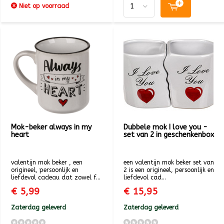
Niet op voorraad
Mok-beker always in my
Dubbele mok I love you -
heart
set van 2 in geschenkenbox
valentijn mok beker , een
een valentijn mok beker set van
origineel, persoonlijk en
2 is een origineel, persoonlijk en
liefdevol cadeau dat zowel f...
liefdevol cad...
€ 5,99
€ 15,95
Zaterdag geleverd
Zaterdag geleverd