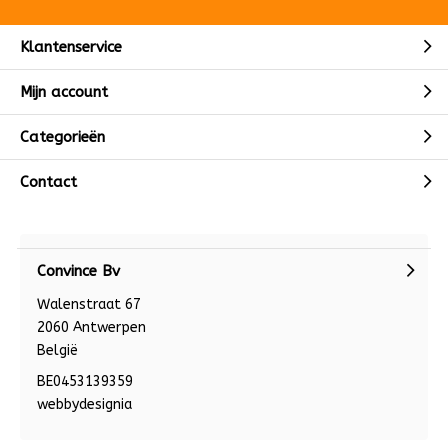
Klantenservice
Mijn account
Categorieën
Contact
Convince Bv
Walenstraat 67
2060 Antwerpen
België
BE0453139359
webbydesignia