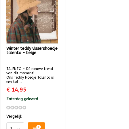
Winter teddy vissershoedje
talento - beige
TALENTO - Dé nieuwe trend
van dit moment!
Ons Teddy Hoedje Talento is
een tof ...
€ 14,95
Zaterdag geleverd
Vergelijk