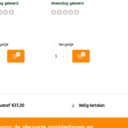
g geleverd
Woensdag geleverd
elijk
Vergelijk
 vanaf €35,00
Veilig betalen
vang de nieuwste aanbiedingen en