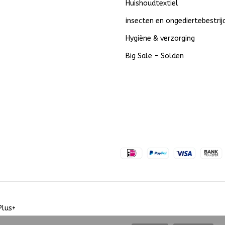
Huishoudtextiel
insecten en ongediertebestrij
Hygiëne & verzorging
Big Sale - Solden
Plus+