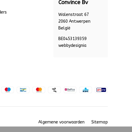
Convince Bv
ders
Walenstraat 67
2060 Antwerpen
België
BE0453139359
webbydesignia
Algemene voorwaarden
Sitemap