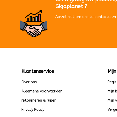
Gigaplanet ?
Aarzel niet om ons te contacteren 
Klantenservice
Mijn
Over ons
Regis
Algemene voorwaarden
Mijn 
retourneren & ruilen
Mijn 
Privacy Policy
Verge