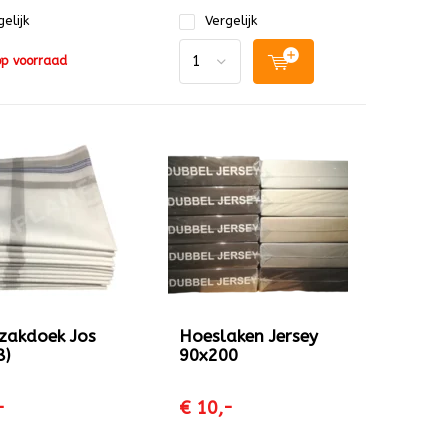
elijk
Vergelijk
op voorraad
zakdoek Jos
Hoeslaken Jersey
8)
90x200
-
€ 10,-