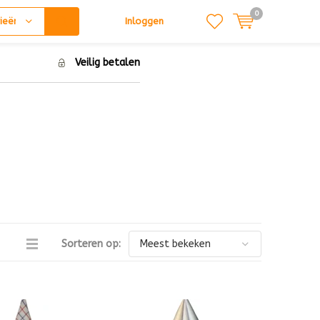
0
ieën
Inloggen
Veilig betalen
Sorteren op: