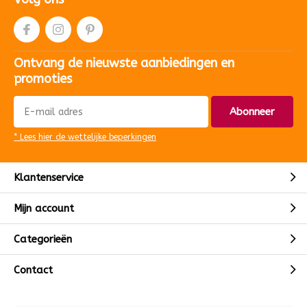
Ontvang de nieuwste aanbiedingen en
promoties
Abonneer
* Lees hier de wettelijke beperkingen
Klantenservice
Mijn account
Categorieën
Contact