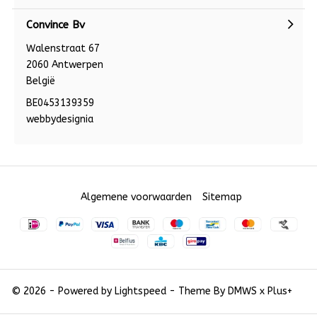
Convince Bv
Walenstraat 67
2060 Antwerpen
België
BE0453139359
webbydesignia
Algemene voorwaarden
Sitemap
© 2026 - Powered by
Lightspeed
- Theme By
DMWS
x
Plus+