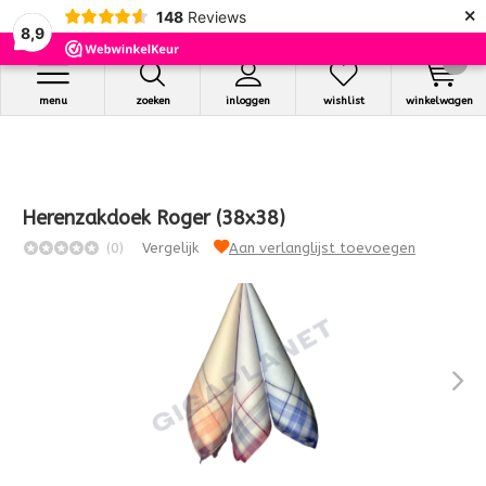
×
148
Reviews
8,9
0
menu
zoeken
inloggen
wishlist
winkelwagen
Herenzakdoek Roger (38x38)
(0)
Vergelijk
Aan verlanglijst toevoegen