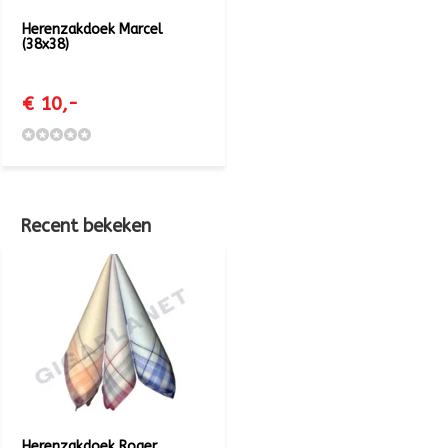
Herenzakdoek Marcel
(38x38)
€ 10,-
Recent bekeken
Herenzakdoek Roger