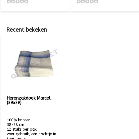
Recent bekeken
Herenzakdoek Marcel
(38x38)
100% katoen
38×38 cm
12 stuks per pak
voor gebruik, een nachtje in
koud wate...