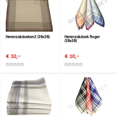
Herenzakdoeken2 (38x38)
Herenzakdoek Roger
(38x38)
€ 10,-
€ 10,-