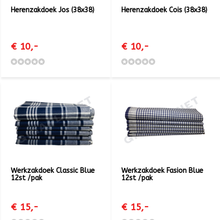
Herenzakdoek Jos (38x38)
Herenzakdoek Cois (38x38)
€ 10,-
€ 10,-
Werkzakdoek Classic Blue
Werkzakdoek Fasion Blue
12st /pak
12st /pak
€ 15,-
€ 15,-