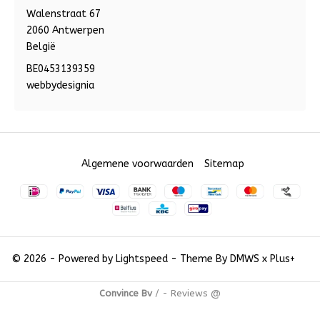
Walenstraat 67
2060 Antwerpen
België
BE0453139359
webbydesignia
Algemene voorwaarden
Sitemap
© 2026 - Powered by
Lightspeed
- Theme By
DMWS
x
Plus+
Convince Bv
/
-
Reviews @