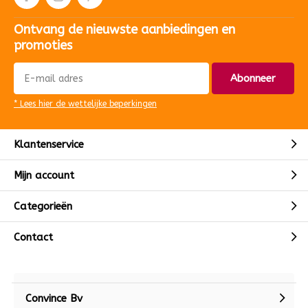
Ontvang de nieuwste aanbiedingen en
promoties
Abonneer
* Lees hier de wettelijke beperkingen
Klantenservice
Mijn account
Categorieën
Contact
Convince Bv