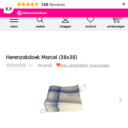
×
148
Reviews
8,9
0
menu
zoeken
inloggen
wishlist
winkelwagen
Herenzakdoek Marcel (38x38)
(0)
Vergelijk
Aan verlanglijst toevoegen