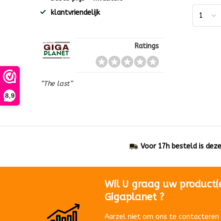
klantvriendelijk
Ratings
“The last”
8,9
Voor 17h besteld is dez
Wil U graag uw product(
Gigaplanet ?
Aarzel niet om ons te contacteren 