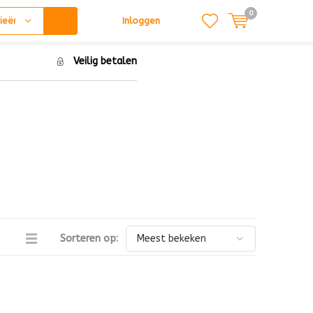
0
ieën
Inloggen
Veilig betalen
Sorteren op: