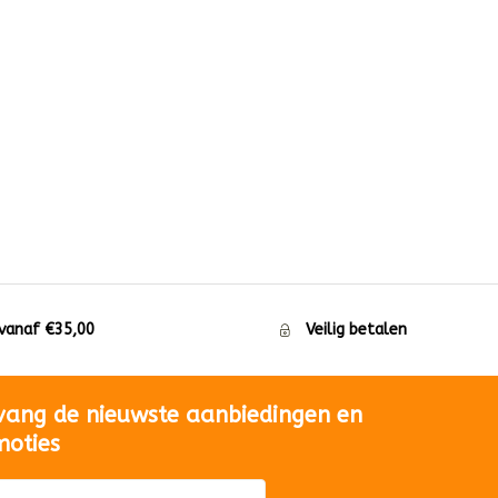
 vanaf €35,00
Veilig betalen
vang de nieuwste aanbiedingen en
moties