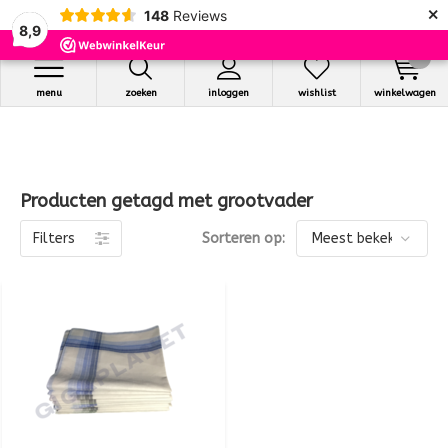
×
148
Reviews
8,9
0
menu
zoeken
inloggen
wishlist
winkelwagen
Producten getagd met grootvader
Filters
Sorteren op: