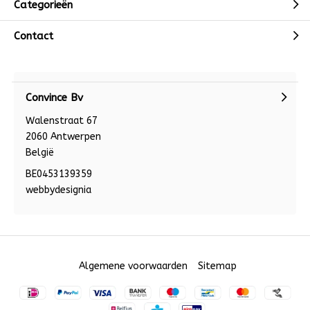
Categorieën
Contact
Convince Bv
Walenstraat 67
2060 Antwerpen
België
BE0453139359
webbydesignia
Algemene voorwaarden
Sitemap