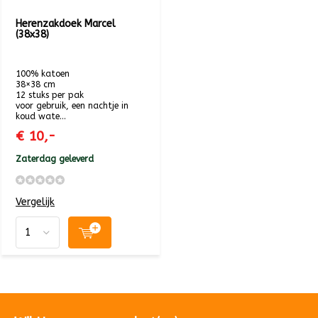
Herenzakdoek Marcel
(38x38)
100% katoen
38×38 cm
12 stuks per pak
voor gebruik, een nachtje in
koud wate...
€ 10,-
Zaterdag geleverd
Vergelijk