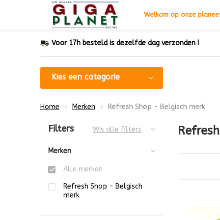
Welkom op onze planeet
Voor 17h besteld is dezelfde dag verzonden !
Kies een categorie
Home
Merken
Refresh Shop - Belgisch merk
Sorteren op:
Filters
Refresh
Wis alle filters
Merken
Alle merken
Refresh Shop - Belgisch
merk