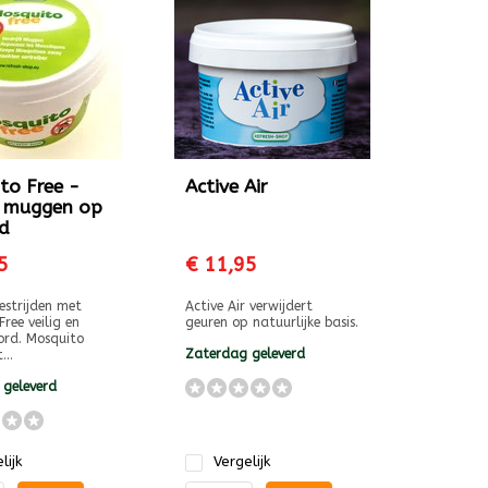
to Free -
Active Air
 muggen op
d
5
€ 11,95
strijden met
Active Air verwijdert
ree veilig en
geuren op natuurlijke basis.
rd. Mosquito
Zaterdag geleverd
...
 geleverd
lijk
Vergelijk