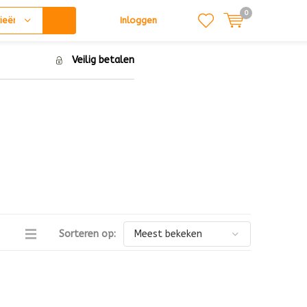
0
ieën
Inloggen
Veilig betalen
Sorteren op: