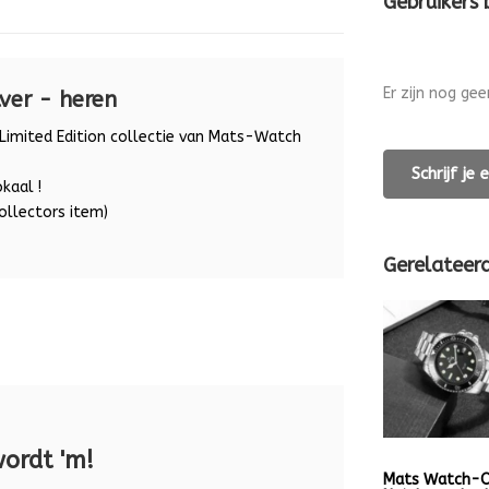
Gebruikers
Er zijn nog ge
ver - heren
 Limited Edition collectie van Mats-Watch
Schrijf je
kaal !
ollectors item)
Gerelateer
wordt 'm!
Mats Watch-