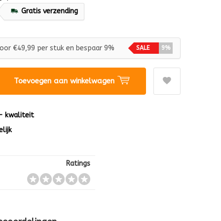
Gratis verzending
oor €49,99 per stuk en bespaar 9%
SALE
9%
Toevoegen aan winkelwagen
 - kwaliteit
lijk
Ratings