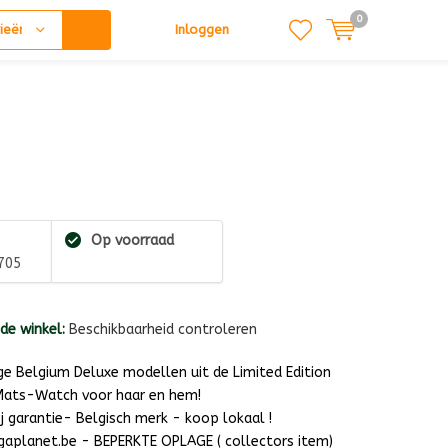
0
ieën
Inloggen
Op voorraad
705
 de winkel:
Beschikbaarheid controleren
ige Belgium Deluxe modellen uit de Limited Edition
 Mats-Watch voor haar en hem!
 garantie- Belgisch merk - koop lokaal !
gaplanet.be - BEPERKTE OPLAGE ( collectors item)