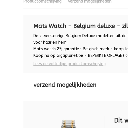
Productomschrijving
verzend mogelijkheden
Mats Watch - Belgium deluxe - zil
De zilverkleurige Belgium Deluxe modellen uit de
voor haar en hem!
Mats watch 25j garantie- Belgisch merk - koop lo
Koop nu op Gigaplanet.be - BEPERKTE OPLAGE ( c
Lees de volledige productomschrijving
verzend mogelijkheden
Dit 