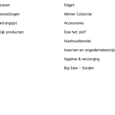
treren
Fidget
bestellingen
Winter Collectie
verlanglijst
Accessoires
lijk producten
Doe het zelf
Huishoudtextiel
insecten en ongediertebestrij
Hygiëne & verzorging
Big Sale - Solden