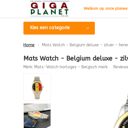
Welkom op onze planeet
Kies een categorie
Home
Mats Watch - Belgium deluxe - zilver - here
Mats Watch - Belgium deluxe - zil
Merk:
Mats-Watch horloges - Belgisch merk
Review