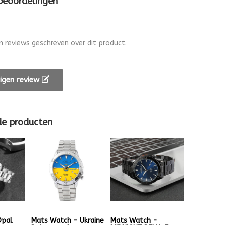
 beoordelingen
en reviews geschreven over dit product.
 eigen review
de producten
Opal
Mats Watch - Ukraine
Mats Watch -