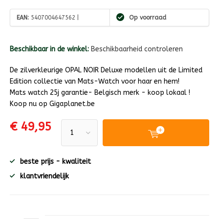
EAN:
5407004647562 |
Op voorraad
Beschikbaar in de winkel:
Beschikbaarheid controleren
De zilverkleurige OPAL NOIR Deluxe modellen uit de Limited
Edition collectie van Mats-Watch voor haar en hem!
Mats watch 25j garantie- Belgisch merk - koop lokaal !
Koop nu op Gigaplanet.be
€ 49,95
beste prijs - kwaliteit
klantvriendelijk