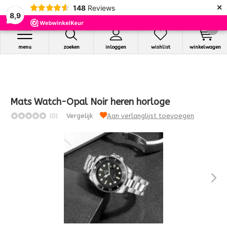
×
148
Reviews
8,9
0
menu
zoeken
inloggen
wishlist
winkelwagen
Mats Watch-Opal Noir heren horloge
(0)
Vergelijk
Aan verlanglijst toevoegen