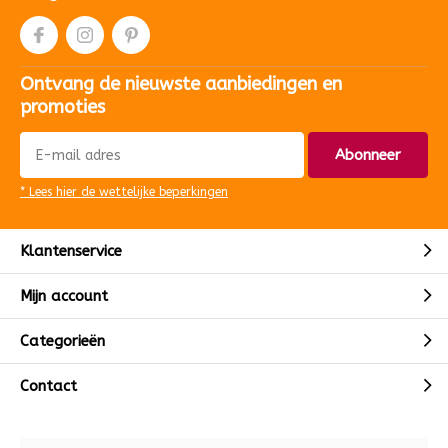
Ontvang de nieuwste aanbiedingen en
promoties
Abonneer
* Lees hier de wettelijke beperkingen
Klantenservice
Mijn account
Categorieën
Contact