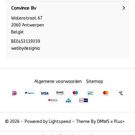
Convince Bv
Walenstraat 67
2060 Antwerpen
België
BE0453139359
webbydesignia
Algemene voorwaarden
Sitemap
© 2026 - Powered by
Lightspeed
- Theme By
DMWS
x
Plus+