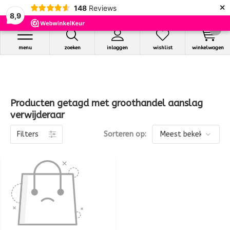
×
148
Reviews
8,9
0
menu
zoeken
inloggen
wishlist
winkelwagen
Producten getagd met groothandel aanslag
verwijderaar
Filters
Sorteren op: