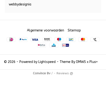
webbydesignia
Algemene voorwaarden
Sitemap
© 2026 - Powered by
Lightspeed
- Theme By
DMWS
x
Plus+
Convince Bv
/
-
Reviews @