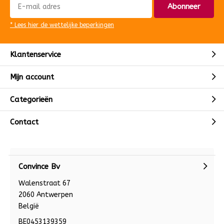
Abonneer
* Lees hier de wettelijke beperkingen
Klantenservice
Mijn account
Categorieën
Contact
Convince Bv
Walenstraat 67
2060 Antwerpen
België
BE0453139359