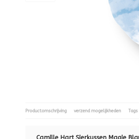
Productomschrijving
verzend mogelijkheden
Tags
Camille Hart Sierkussen Magie Bl