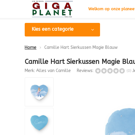
Welkom op onze planeet
Kies een categorie
Home
Camille Hart Sierkussen Magie Blauw
Camille Hart Sierkussen Magie Bl
Merk:
Alles van Camille
Reviews:
J
(0)