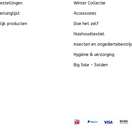
bestellingen
Winter Collectie
verlanglijst
Accessoires
lijk producten
Doe het zelf
Huishoudtextiel
insecten en ongediertebestrij
Hygiëne & verzorging
Big Sale - Solden