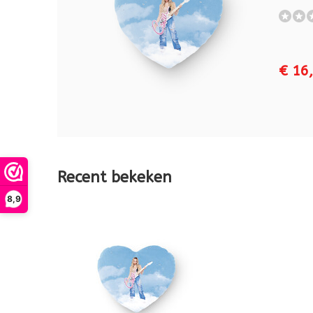
€ 16
Recent bekeken
8,9