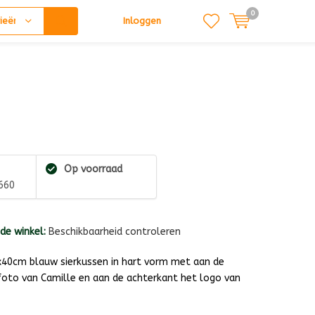
0
ieën
Inloggen
Op voorraad
660
 de winkel:
Beschikbaarheid controleren
x40cm blauw sierkussen in hart vorm met aan de
foto van Camille en aan de achterkant het logo van