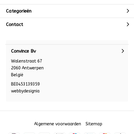
Categorieën
Contact
Convince Bv
Walenstraat 67
2060 Antwerpen
België
BE0453139359
webbydesignia
Algemene voorwaarden
Sitemap