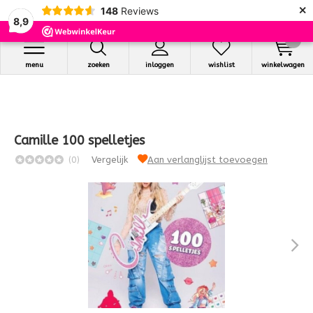
×
148
Reviews
8,9
0
menu
zoeken
inloggen
wishlist
winkelwagen
Camille 100 spelletjes
(0)
Vergelijk
Aan verlanglijst toevoegen