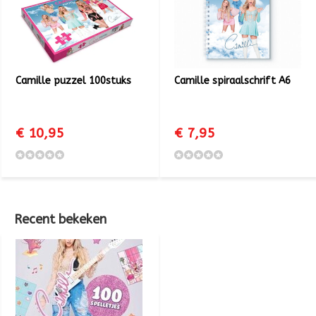
Camille puzzel 100stuks
Camille spiraalschrift A6
€ 10,95
€ 7,95
Recent bekeken