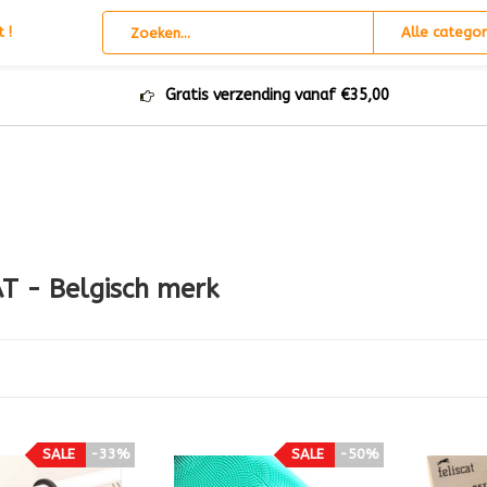
 !
Alle categor
Gratis verzending vanaf €35,00
T - Belgisch merk
SALE
-33%
SALE
-50%