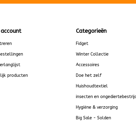
 account
Categorieën
treren
Fidget
bestellingen
Winter Collectie
verlanglijst
Accessoires
lijk producten
Doe het zelf
Huishoudtextiel
insecten en ongediertebestrij
Hygiëne & verzorging
Big Sale - Solden