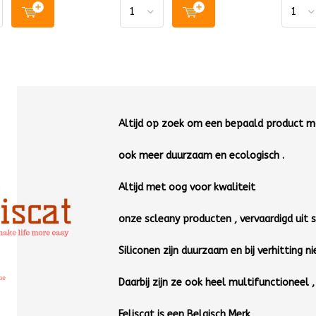
Altijd op zoek om een bepaald product mak
ook meer duurzaam en ecologisch .
Altijd met oog voor kwaliteit
onze scleany producten , vervaardigd uit si
Siliconen zijn duurzaam en bij verhitting ni
Daarbij zijn ze ook heel multifunctioneel 
Feliscat is een Belgisch Merk