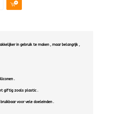
kelijker in gebruik te maken , maar belangrijk ,
liconen .
et giftig zoals plastic .
, bruikbaar voor vele doeleinden
.