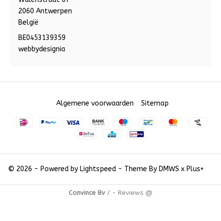
2060 Antwerpen
België
BE0453139359
webbydesignia
Algemene voorwaarden
Sitemap
© 2026 - Powered by
Lightspeed
- Theme By
DMWS
x
Plus+
Convince Bv
/
-
Reviews @