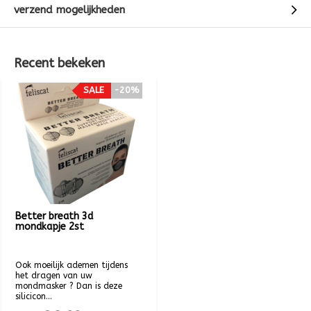
verzend mogelijkheden
Recent bekeken
SALE
-20%
Better breath 3d
mondkapje 2st
Ook moeilijk ademen tijdens
het dragen van uw
mondmasker ? Dan is deze
silicicon...