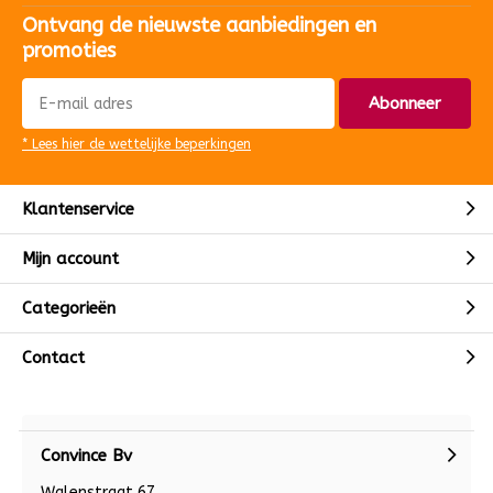
Ontvang de nieuwste aanbiedingen en
promoties
Abonneer
* Lees hier de wettelijke beperkingen
Klantenservice
Mijn account
Categorieën
Contact
Convince Bv
Walenstraat 67