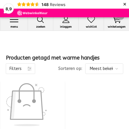
×
148
Reviews
8,9
0
menu
zoeken
inloggen
wishlist
winkelwagen
Producten getagd met warme handjes
Filters
Sorteren op: