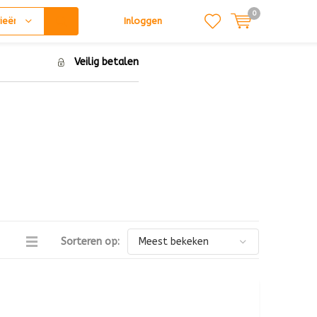
0
ieën
Inloggen
Veilig betalen
Sorteren op: