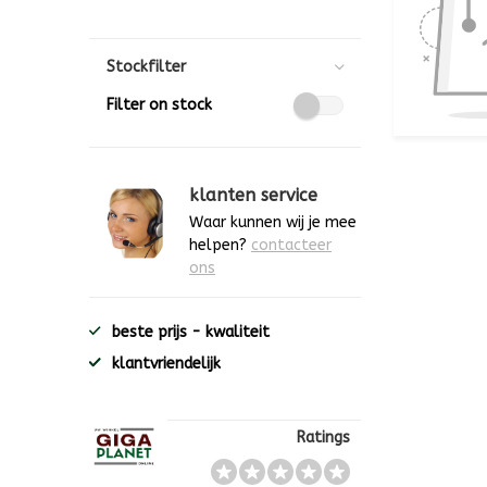
Stockfilter
Filter on stock
klanten service
Waar kunnen wij je mee
helpen?
contacteer
ons
beste prijs - kwaliteit
klantvriendelijk
Ratings