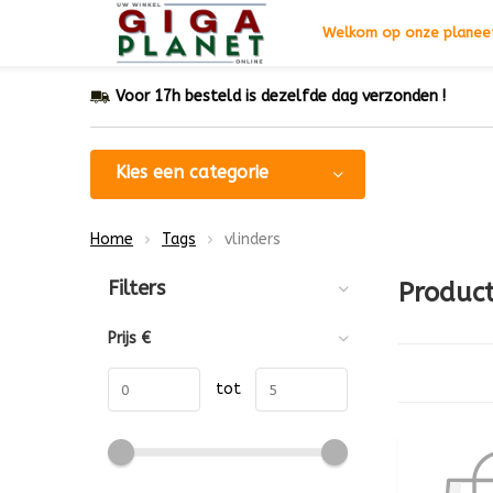
Welkom op onze planeet
Voor 17h besteld is dezelfde dag verzonden !
Kies een categorie
Home
Tags
vlinders
Sorteren op:
Filters
Product
Prijs
€
tot