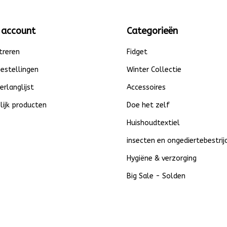
 account
Categorieën
treren
Fidget
bestellingen
Winter Collectie
verlanglijst
Accessoires
lijk producten
Doe het zelf
Huishoudtextiel
insecten en ongediertebestrij
Hygiëne & verzorging
Big Sale - Solden