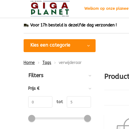
Welkom op onze planeet
Voor 17h besteld is dezelfde dag verzonden !
Kies een categorie
Home
Tags
verwijderaar
Sorteren op:
Filters
Produc
Prijs
€
tot