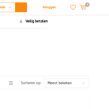
0
ieën
Inloggen
Veilig betalen
Sorteren op: