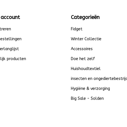
 account
Categorieën
treren
Fidget
bestellingen
Winter Collectie
verlanglijst
Accessoires
lijk producten
Doe het zelf
Huishoudtextiel
insecten en ongediertebestrij
Hygiëne & verzorging
Big Sale - Solden