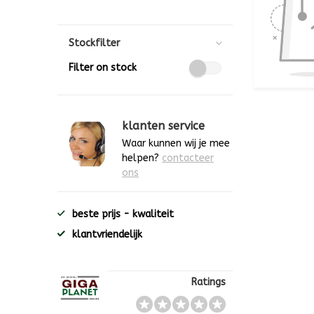
Stockfilter
Filter on stock
klanten service
Waar kunnen wij je mee
helpen?
contacteer
ons
beste prijs - kwaliteit
klantvriendelijk
Ratings