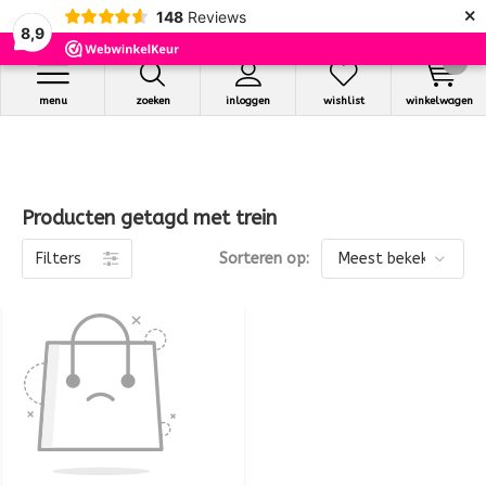
×
148
Reviews
8,9
0
menu
zoeken
inloggen
wishlist
winkelwagen
Producten getagd met trein
Filters
Sorteren op: