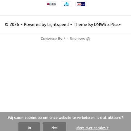
© 2026 - Powered by
Lightspeed
- Theme By
DMWS
x
Plus+
Convince Bv
/
-
Reviews @
Wij slaan cookies op om onze website te verbeteren. Is dat akkoord?
Ja
Nee
Meer over cookies »