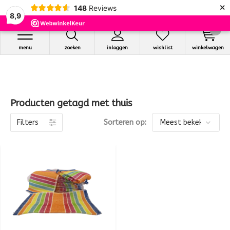
×
148
Reviews
8,9
0
menu
zoeken
inloggen
wishlist
winkelwagen
Producten getagd met thuis
Filters
Sorteren op: