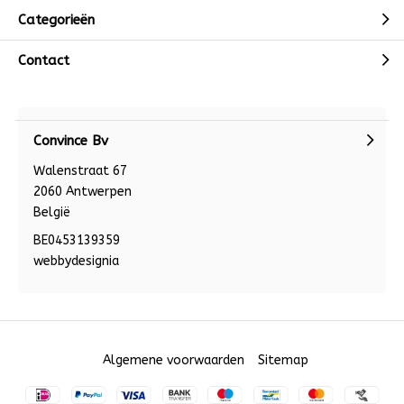
Categorieën
Contact
Convince Bv
Walenstraat 67
2060 Antwerpen
België
BE0453139359
webbydesignia
Algemene voorwaarden
Sitemap