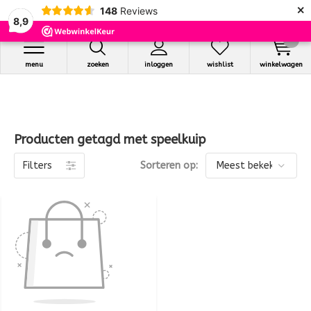
×
148
Reviews
8,9
0
menu
zoeken
inloggen
wishlist
winkelwagen
Producten getagd met speelkuip
Filters
Sorteren op: