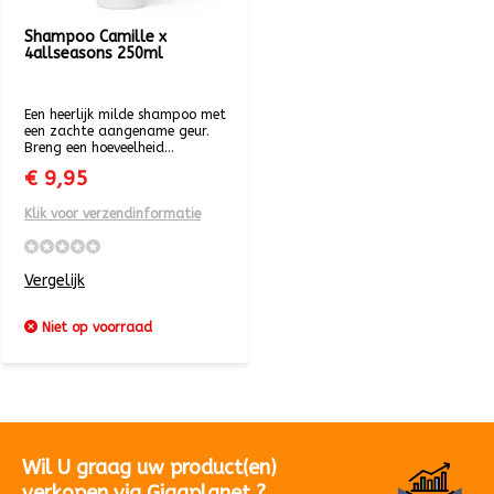
Shampoo Camille x
4allseasons 250ml
Een heerlijk milde shampoo met
een zachte aangename geur.
Breng een hoeveelheid...
€ 9,95
Klik voor verzendinformatie
Vergelijk
Niet op voorraad
Wil U graag uw product(en)
verkopen via Gigaplanet ?