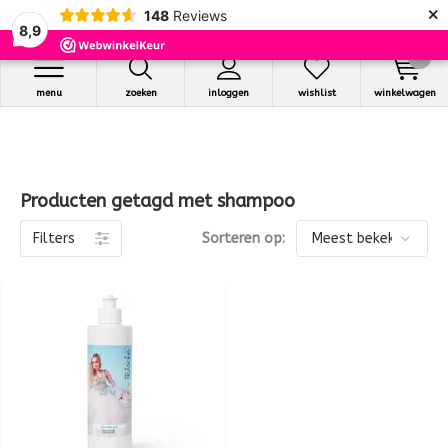
×
148
Reviews
8,9
0
menu
zoeken
inloggen
wishlist
winkelwagen
Producten getagd met shampoo
Filters
Sorteren op: