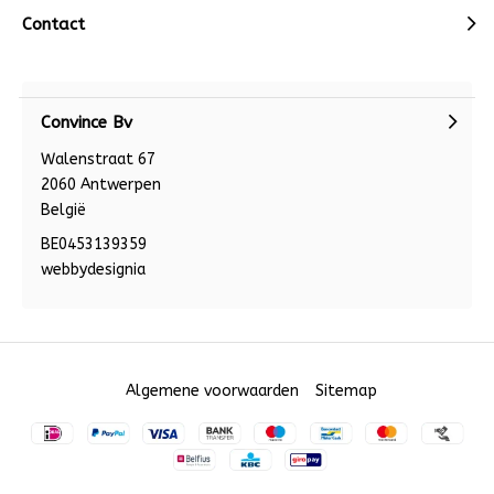
Contact
Convince Bv
Walenstraat 67
2060 Antwerpen
België
BE0453139359
webbydesignia
Algemene voorwaarden
Sitemap