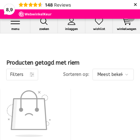
×
148
Reviews
8,9
0
menu
zoeken
inloggen
wishlist
winkelwagen
Producten getagd met riem
Filters
Sorteren op: