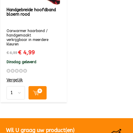
Handgebreide hoofdband
bloem rood
Oorwarmer haarband /
handgemaakt
verkrijgbaar in meerdere
kleuren
€ 4,99
€ 6,99
Dinsdag geleverd
Vergelijk
Wil U graag uw product(en)