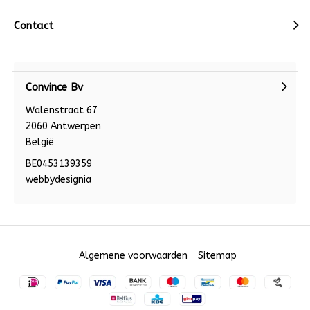
Contact
Convince Bv
Walenstraat 67
2060 Antwerpen
België
BE0453139359
webbydesignia
Algemene voorwaarden
Sitemap