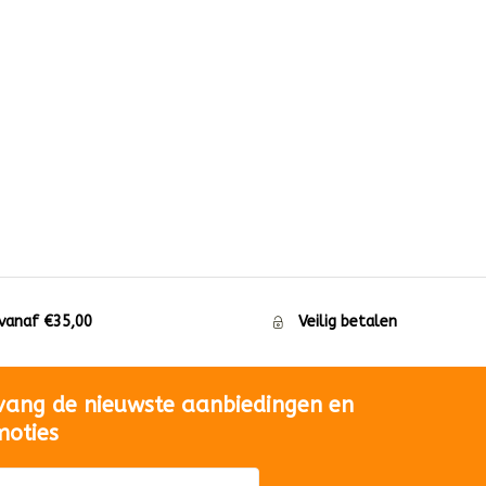
 vanaf €35,00
Veilig betalen
vang de nieuwste aanbiedingen en
moties