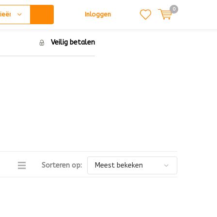
0
ieën
Inloggen
Veilig betalen
Sorteren op: