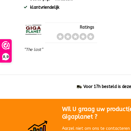
klantvriendelijk
Ratings
“The last”
8,9
Voor 17h besteld is dez
Wil U graag uw product(
Gigaplanet ?
Aarzel niet om ons te contacteren 