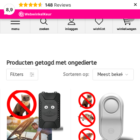
×
148
Reviews
8,9
0
menu
zoeken
inloggen
wishlist
winkelwagen
Producten getagd met ongedierte
Filters
Sorteren op: