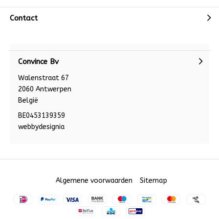
Contact
Convince Bv
Walenstraat 67
2060 Antwerpen
België
BE0453139359
webbydesignia
Algemene voorwaarden
Sitemap