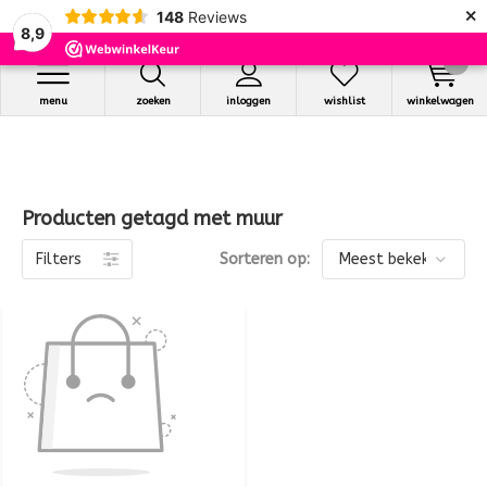
×
148
Reviews
8,9
0
menu
zoeken
inloggen
wishlist
winkelwagen
Producten getagd met muur
Filters
Sorteren op: