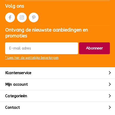
Volg ons
Ontvang de nieuwste aanbiedingen en
promoties
Abonneer
* Lees hier de wettelijke beperkingen
Klantenservice
Mijn account
Categorieën
Contact