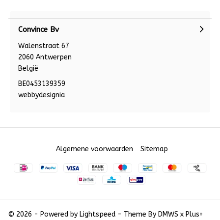
Convince Bv
Walenstraat 67
2060 Antwerpen
België
BE0453139359
webbydesignia
Algemene voorwaarden
Sitemap
© 2026 - Powered by
Lightspeed
- Theme By
DMWS
x
Plus+