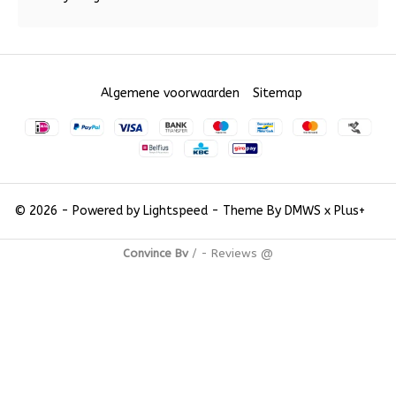
Algemene voorwaarden
Sitemap
© 2026 - Powered by
Lightspeed
- Theme By
DMWS
x
Plus+
Convince Bv
/
-
Reviews @