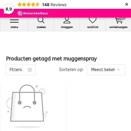
×
148
Reviews
8,9
0
menu
zoeken
inloggen
wishlist
winkelwagen
Producten getagd met muggenspray
Filters
Sorteren op: