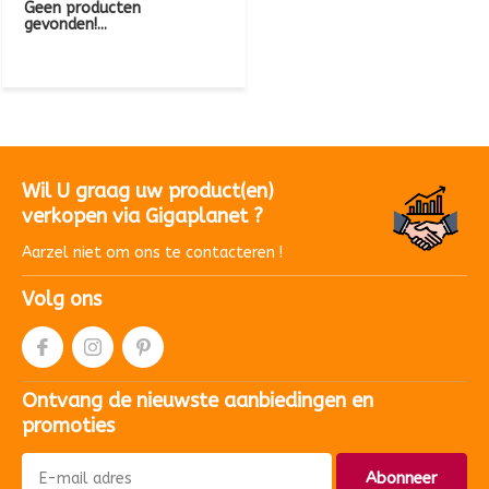
Geen producten
gevonden!...
Wil U graag uw product(en)
verkopen via Gigaplanet ?
Aarzel niet om ons te contacteren !
Volg ons
Ontvang de nieuwste aanbiedingen en
promoties
Abonneer