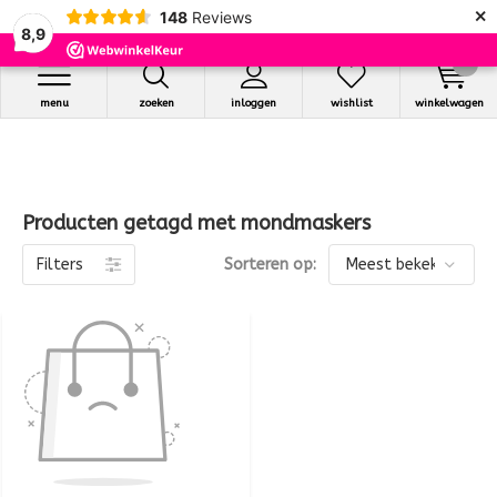
×
148
Reviews
8,9
0
menu
zoeken
inloggen
wishlist
winkelwagen
Producten getagd met mondmaskers
Filters
Sorteren op: