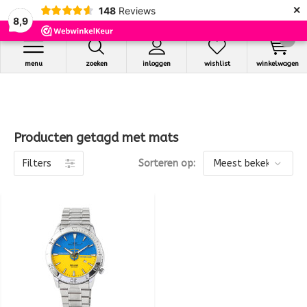
×
148
Reviews
8,9
0
menu
zoeken
inloggen
wishlist
winkelwagen
Producten getagd met mats
Filters
Sorteren op: