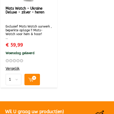
Mats Watch - Ukraine
Deluxe - zilver - heren
Exclusief Mats Watch uurwerk ,
beperkte oplage !! Mats-
Watch voor hem & haar!
...
€ 59,99
Woensdag geleverd
Vergelijk
Wil U graag uw product(en)