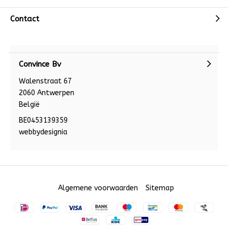
Contact
Convince Bv
Walenstraat 67
2060 Antwerpen
België
BE0453139359
webbydesignia
Algemene voorwaarden
Sitemap