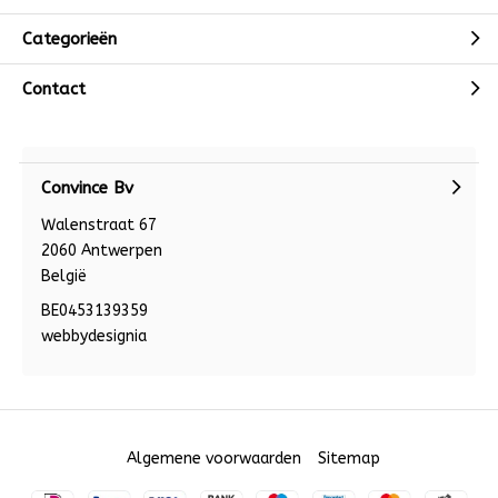
Categorieën
Contact
Convince Bv
Walenstraat 67
2060 Antwerpen
België
BE0453139359
webbydesignia
Algemene voorwaarden
Sitemap