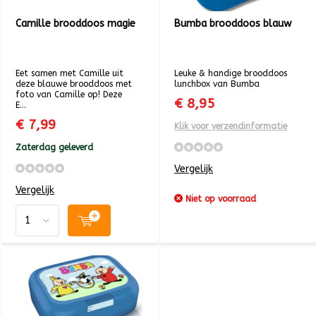
Camille brooddoos magie
Bumba brooddoos blauw
Eet samen met Camille uit
Leuke & handige brooddoos
deze blauwe brooddoos met
lunchbox van Bumba
foto van Camille op! Deze
€ 8,95
E...
€ 7,99
Klik voor verzendinformatie
Zaterdag geleverd
Vergelijk
Vergelijk
Niet op voorraad