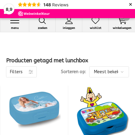
×
148
Reviews
8,9
0
menu
zoeken
inloggen
wishlist
winkelwagen
Producten getagd met lunchbox
Filters
Sorteren op: