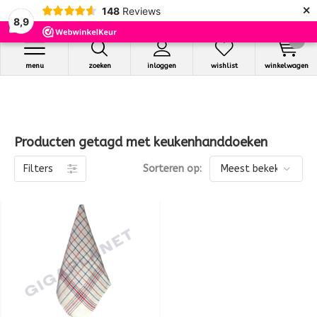
×
148
Reviews
8,9
0
menu
zoeken
inloggen
wishlist
winkelwagen
Producten getagd met keukenhanddoeken
Filters
Sorteren op: