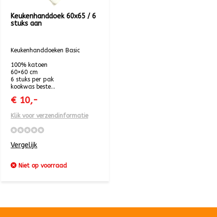
Keukenhanddoek 60x65 / 6
stuks aan
Keukenhanddoeken Basic
100% katoen
60×60 cm
6 stuks per pak
kookwas beste...
€ 10,-
Klik voor verzendinformatie
Vergelijk
Niet op voorraad