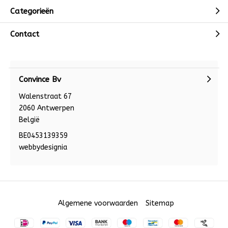
Categorieën
Contact
Convince Bv
Walenstraat 67
2060 Antwerpen
België
BE0453139359
webbydesignia
Algemene voorwaarden
Sitemap