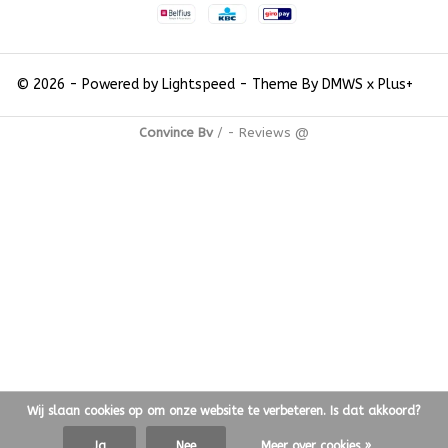
© 2026 - Powered by
Lightspeed
- Theme By
DMWS
x
Plus+
Convince Bv
/
-
Reviews @
Wij slaan cookies op om onze website te verbeteren. Is dat akkoord?
Ja
Nee
Meer over cookies »