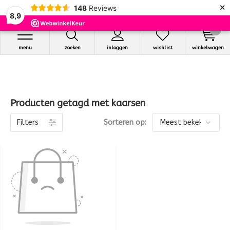
×
148
Reviews
8,9
0
menu
zoeken
inloggen
wishlist
winkelwagen
Producten getagd met kaarsen
Filters
Sorteren op: