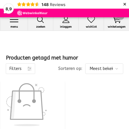
×
148
Reviews
8,9
0
menu
zoeken
inloggen
wishlist
winkelwagen
Producten getagd met humor
Filters
Sorteren op: