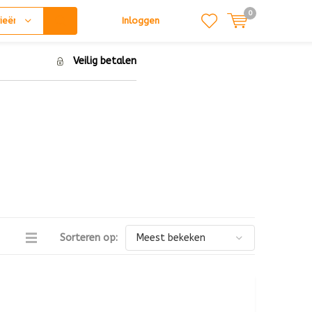
0
ieën
Inloggen
Veilig betalen
Sorteren op: