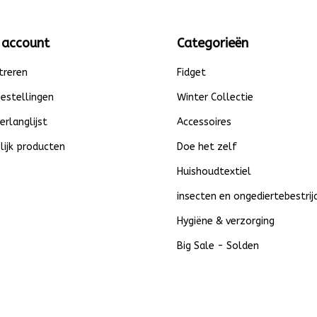
 account
Categorieën
treren
Fidget
bestellingen
Winter Collectie
verlanglijst
Accessoires
lijk producten
Doe het zelf
Huishoudtextiel
insecten en ongediertebestrij
Hygiëne & verzorging
Big Sale - Solden