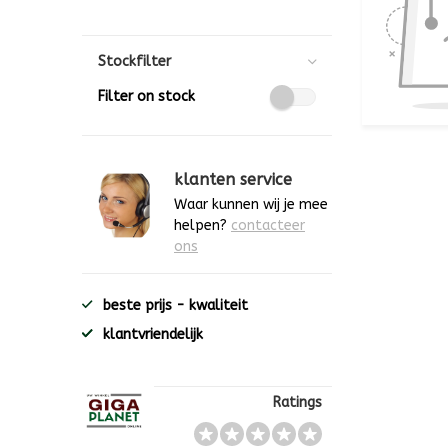
Stockfilter
Filter on stock
klanten service
Waar kunnen wij je mee
helpen?
contacteer
ons
beste prijs - kwaliteit
klantvriendelijk
Ratings