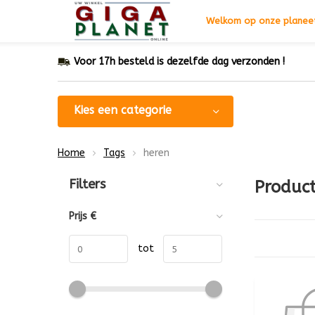
Welkom op onze planeet
Voor 17h besteld is dezelfde dag verzonden !
Kies een categorie
Home
Tags
heren
Sorteren op:
Filters
Produc
Prijs
€
tot