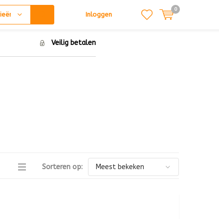
0
ieën
Inloggen
Veilig betalen
Sorteren op: